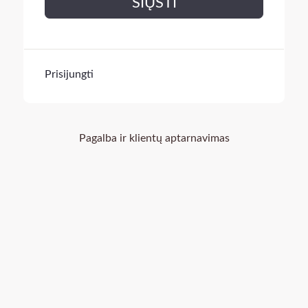
SIŲSTI
Prisijungti
Pagalba ir klientų aptarnavimas